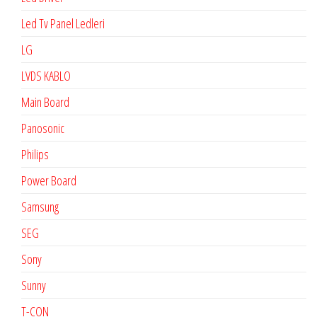
Led Tv Panel Ledleri
LG
LVDS KABLO
Main Board
Panosonic
Philips
Power Board
Samsung
SEG
Sony
Sunny
T-CON