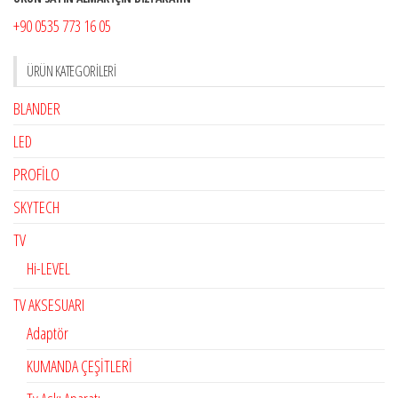
+90 0535 773 16 05
ÜRÜN KATEGORILERI
BLANDER
LED
PROFİLO
SKYTECH
TV
Hi-LEVEL
TV AKSESUARI
Adaptör
KUMANDA ÇEŞİTLERİ