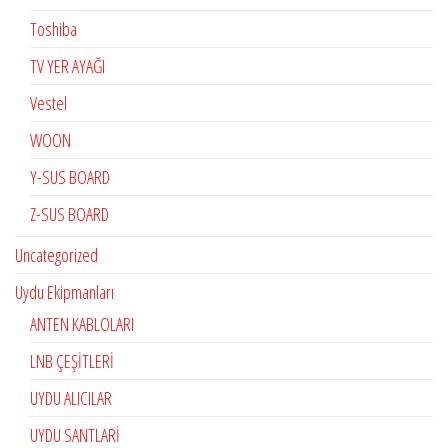
Toshiba
TV YER AYAĞI
Vestel
WOON
Y-SUS BOARD
Z-SUS BOARD
Uncategorized
Uydu Ekipmanları
ANTEN KABLOLARI
LNB ÇEŞİTLERİ
UYDU ALICILAR
UYDU SANTLARİ