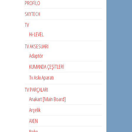
PROFİLO
SKYTECH
TV
Hi-LEVEL
TV AKSESUARI
Adaptör
KUMANDA ÇEŞİTLERİ
Tv Askı Aparatı
TV PARÇALARI
Anakart [Main Board]
Arçelik
AXEN
Beko