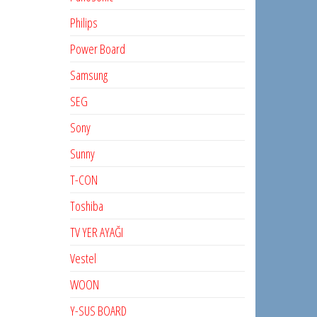
Philips
Power Board
Samsung
SEG
Sony
Sunny
T-CON
Toshiba
TV YER AYAĞI
Vestel
WOON
Y-SUS BOARD