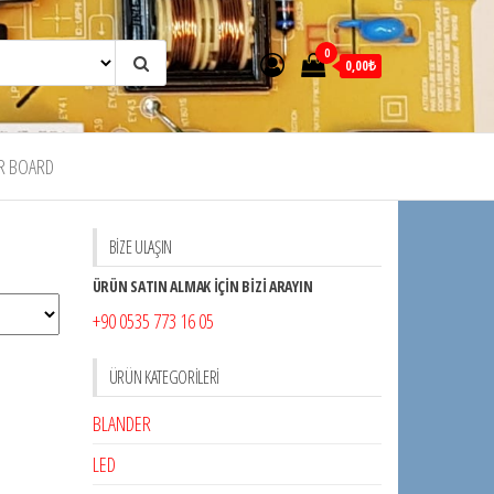
0
0,00₺
R BOARD
BİZE ULAŞIN
ÜRÜN SATIN ALMAK İÇİN BİZİ ARAYIN
+90 0535 773 16 05
ÜRÜN KATEGORILERI
BLANDER
LED