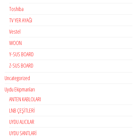
Toshiba
TV YER AYAĞI
Vestel
WOON
Y-SUS BOARD
Z-SUS BOARD
Uncategorized
Uydu Ekipmanları
ANTEN KABLOLARI
LNB ÇEŞİTLERİ
UYDU ALICILAR
UYDU SANTLARİ