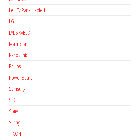
Led Tv Panel Ledleri
LG
LVDS KABLO
Main Board
Panosonic
Philips
Power Board
Samsung
SEG
Sony
Sunny
T-CON