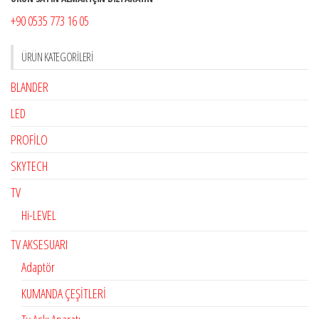
+90 0535 773 16 05
ÜRÜN KATEGORILERI
BLANDER
LED
PROFİLO
SKYTECH
TV
Hi-LEVEL
TV AKSESUARI
Adaptör
KUMANDA ÇEŞİTLERİ