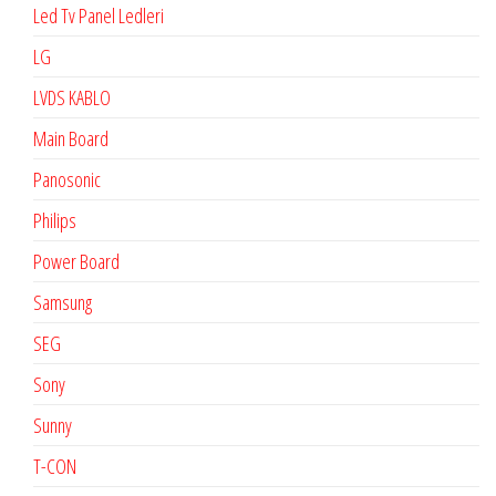
Led Tv Panel Ledleri
LG
LVDS KABLO
Main Board
Panosonic
Philips
Power Board
Samsung
SEG
Sony
Sunny
T-CON