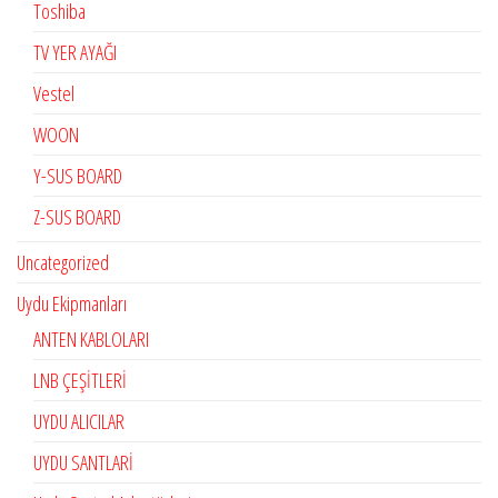
Toshiba
TV YER AYAĞI
Vestel
WOON
Y-SUS BOARD
Z-SUS BOARD
Uncategorized
Uydu Ekipmanları
ANTEN KABLOLARI
LNB ÇEŞİTLERİ
UYDU ALICILAR
UYDU SANTLARİ