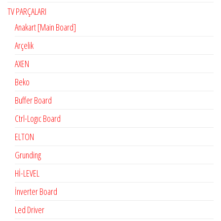
TV PARÇALARI
Anakart [Main Board]
Arçelik
AXEN
Beko
Buffer Board
Ctrl-Logıc Board
ELTON
Grunding
Hİ-LEVEL
İnverter Board
Led Driver