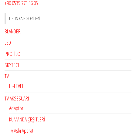
+90 0535 773 16 05
ÜRÜN KATEGORILERI
BLANDER
LED
PROFİLO
SKYTECH
TV
Hi-LEVEL
TV AKSESUARI
Adaptör
KUMANDA ÇEŞİTLERİ
Tv Askı Aparatı