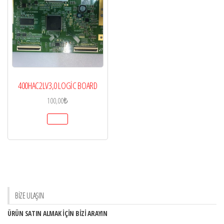
400HAC2LV3,0 LOGİC BOARD
100,00
₺
BİZE ULAŞIN
ÜRÜN SATIN ALMAK İÇİN BİZİ ARAYIN