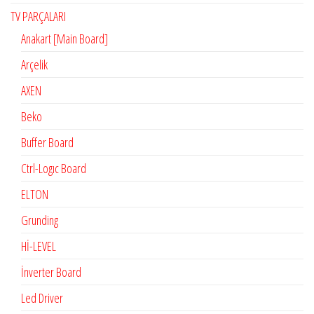
TV PARÇALARI
Anakart [Main Board]
Arçelik
AXEN
Beko
Buffer Board
Ctrl-Logıc Board
ELTON
Grunding
Hİ-LEVEL
İnverter Board
Led Driver