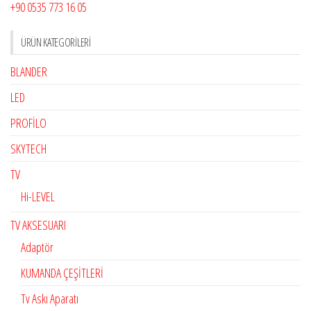
+90 0535 773 16 05
ÜRÜN KATEGORILERI
BLANDER
LED
PROFİLO
SKYTECH
TV
Hi-LEVEL
TV AKSESUARI
Adaptör
KUMANDA ÇEŞİTLERİ
Tv Askı Aparatı