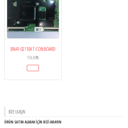
BN41-02110A T-CON BOARD
150,00
₺
BİZE ULAŞIN
ÜRÜN SATIN ALMAK İÇİN BİZİ ARAYIN