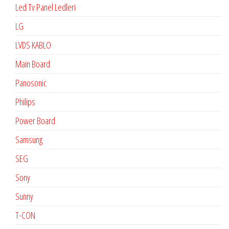
Led Tv Panel Ledleri
LG
LVDS KABLO
Main Board
Panosonic
Philips
Power Board
Samsung
SEG
Sony
Sunny
T-CON