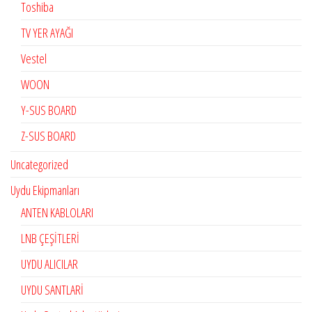
Toshiba
TV YER AYAĞI
Vestel
WOON
Y-SUS BOARD
Z-SUS BOARD
Uncategorized
Uydu Ekipmanları
ANTEN KABLOLARI
LNB ÇEŞİTLERİ
UYDU ALICILAR
UYDU SANTLARİ