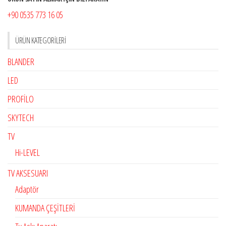
+90 0535 773 16 05
ÜRÜN KATEGORILERI
BLANDER
LED
PROFİLO
SKYTECH
TV
Hi-LEVEL
TV AKSESUARI
Adaptör
KUMANDA ÇEŞİTLERİ