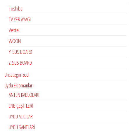
Toshiba
TV YER AYAĞI
Vestel
WOON
Y-SUS BOARD
Z-SUS BOARD
Uncategorized
Uydu Ekipmanları
ANTEN KABLOLARI
LNB ÇEŞİTLERİ
UYDU ALICILAR
UYDU SANTLARİ