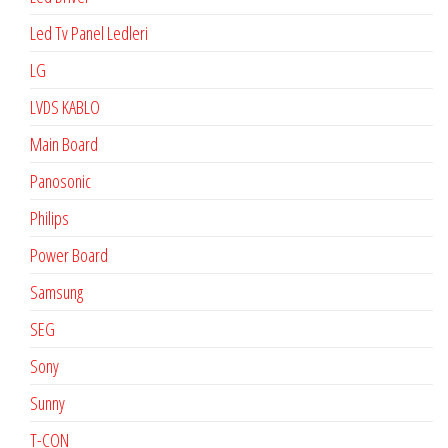
Led Tv Panel Ledleri
LG
LVDS KABLO
Main Board
Panosonic
Philips
Power Board
Samsung
SEG
Sony
Sunny
T-CON