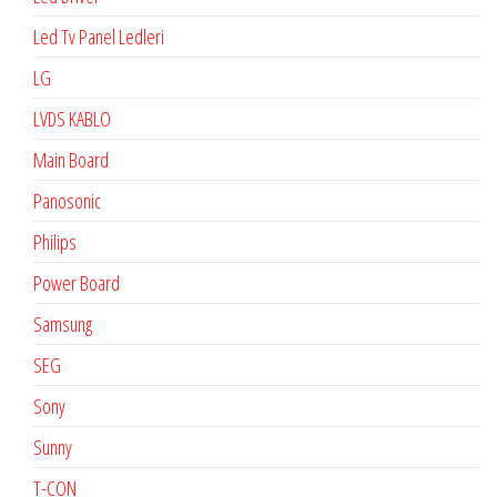
Led Tv Panel Ledleri
LG
LVDS KABLO
Main Board
Panosonic
Philips
Power Board
Samsung
SEG
Sony
Sunny
T-CON