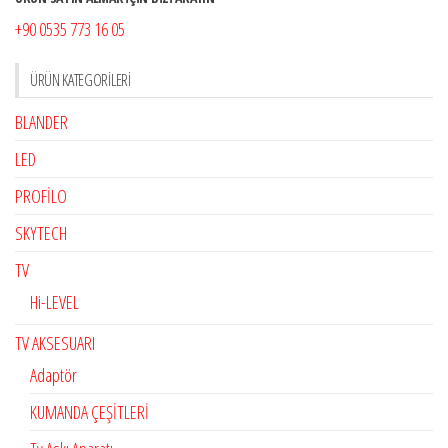
+90 0535 773 16 05
ÜRÜN KATEGORILERI
BLANDER
LED
PROFİLO
SKYTECH
TV
Hi-LEVEL
TV AKSESUARI
Adaptör
KUMANDA ÇEŞİTLERİ