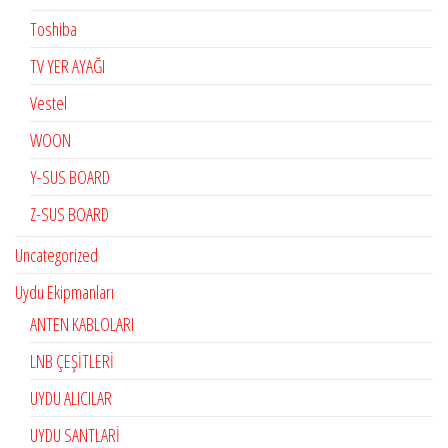
Toshiba
TV YER AYAĞI
Vestel
WOON
Y-SUS BOARD
Z-SUS BOARD
Uncategorized
Uydu Ekipmanları
ANTEN KABLOLARI
LNB ÇEŞİTLERİ
UYDU ALICILAR
UYDU SANTLARİ