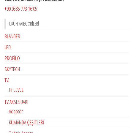
+90 0535 773 16 05
ÜRÜN KATEGORILERI
BLANDER
LED
PROFİLO
SKYTECH
TV
Hi-LEVEL
TV AKSESUARI
Adaptör
KUMANDA ÇEŞİTLERİ