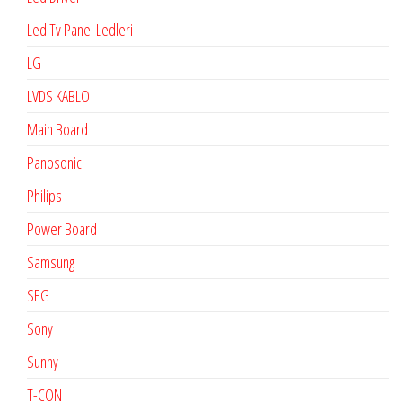
Led Tv Panel Ledleri
LG
LVDS KABLO
Main Board
Panosonic
Philips
Power Board
Samsung
SEG
Sony
Sunny
T-CON