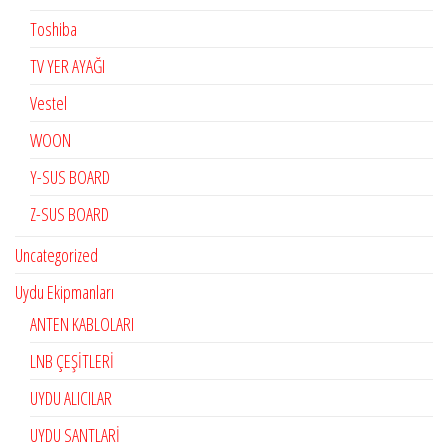
Toshiba
TV YER AYAĞI
Vestel
WOON
Y-SUS BOARD
Z-SUS BOARD
Uncategorized
Uydu Ekipmanları
ANTEN KABLOLARI
LNB ÇEŞİTLERİ
UYDU ALICILAR
UYDU SANTLARİ