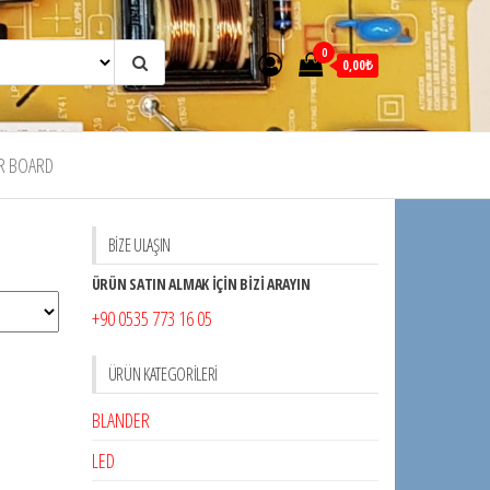
0
0,00₺
R BOARD
BİZE ULAŞIN
ÜRÜN SATIN ALMAK İÇİN BİZİ ARAYIN
+90 0535 773 16 05
ÜRÜN KATEGORILERI
BLANDER
LED