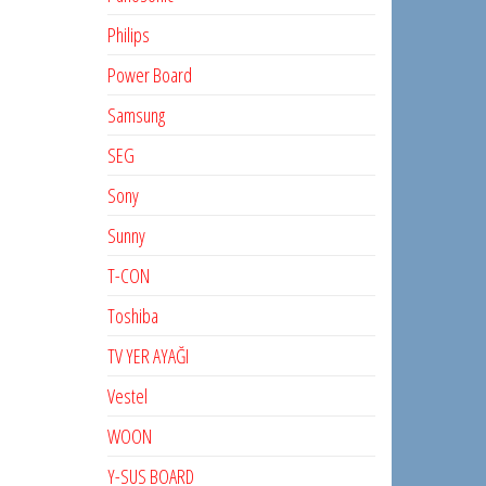
Philips
Power Board
Samsung
SEG
Sony
Sunny
T-CON
Toshiba
TV YER AYAĞI
Vestel
WOON
Y-SUS BOARD