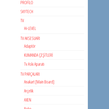
PROFİLO
SKYTECH
TV
Hi-LEVEL
TV AKSESUARI
Adaptör
KUMANDA ÇEŞİTLERİ
Tv Askı Aparatı
TV PARÇALARI
Anakart [Main Board]
Arçelik
AXEN
Beko