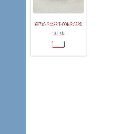
6870C-G442B T-CON BOARD
100,00
₺