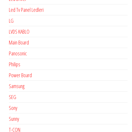
Led Tv Panel Ledleri
LG
LVDS KABLO
Main Board
Panosonic
Philips
Power Board
Samsung
SEG
Sony
Sunny
T-CON