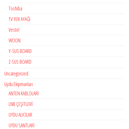
Toshiba
TV YER AYAĞI
Vestel
WOON
Y-SUS BOARD
Z-SUS BOARD
Uncategorized
Uydu Ekipmanları
ANTEN KABLOLARI
LNB ÇEŞİTLERİ
UYDU ALICILAR
UYDU SANTLARİ