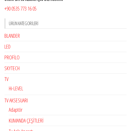
+90 0535 773 16 05
ÜRÜN KATEGORILERI
BLANDER
LED
PROFİLO
SKYTECH
TV
Hi-LEVEL
TV AKSESUARI
Adaptör
KUMANDA ÇEŞİTLERİ