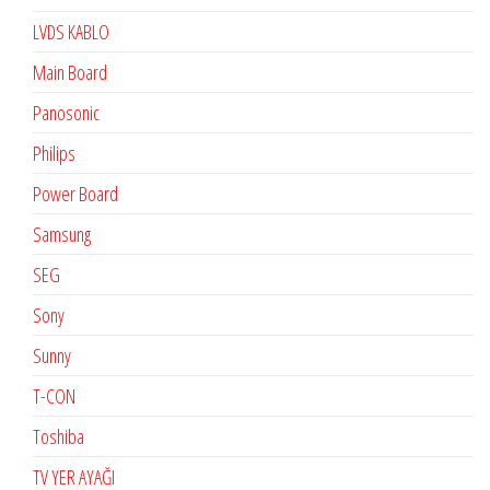
LVDS KABLO
Main Board
Panosonic
Philips
Power Board
Samsung
SEG
Sony
Sunny
T-CON
Toshiba
TV YER AYAĞI