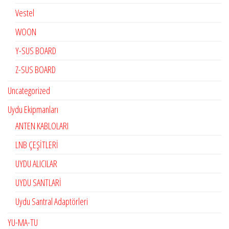
Vestel
WOON
Y-SUS BOARD
Z-SUS BOARD
Uncategorized
Uydu Ekipmanları
ANTEN KABLOLARI
LNB ÇEŞİTLERİ
UYDU ALICILAR
UYDU SANTLARİ
Uydu Santral Adaptörleri
YU-MA-TU