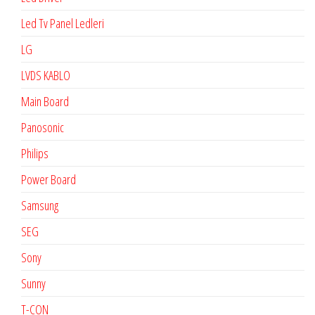
Led Tv Panel Ledleri
LG
LVDS KABLO
Main Board
Panosonic
Philips
Power Board
Samsung
SEG
Sony
Sunny
T-CON