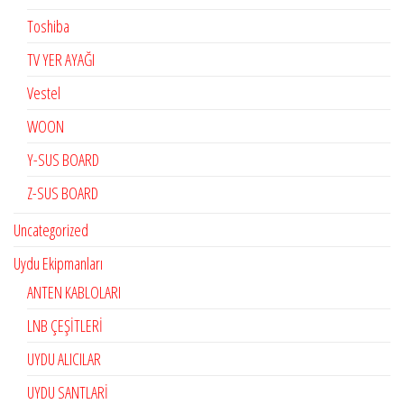
Toshiba
TV YER AYAĞI
Vestel
WOON
Y-SUS BOARD
Z-SUS BOARD
Uncategorized
Uydu Ekipmanları
ANTEN KABLOLARI
LNB ÇEŞİTLERİ
UYDU ALICILAR
UYDU SANTLARİ