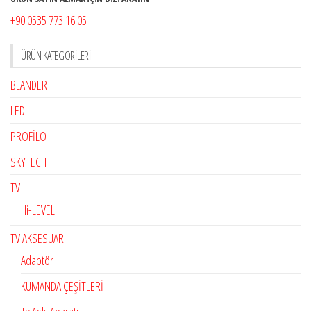
+90 0535 773 16 05
ÜRÜN KATEGORILERI
BLANDER
LED
PROFİLO
SKYTECH
TV
Hi-LEVEL
TV AKSESUARI
Adaptör
KUMANDA ÇEŞİTLERİ