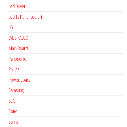
Led Driver
Led Tv Panel Ledleri
LG
LVDS KABLO
Main Board
Panosonic
Philips
Power Board
Samsung
SEG
Sony
Sunny