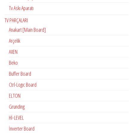
Tv Askı Aparatı
TV PARÇALARI
Anakart [Main Board]
Arçelik
AXEN
Beko
Buffer Board
Ctrl-Logıc Board
ELTON
Grunding
Hİ-LEVEL
İnverter Board