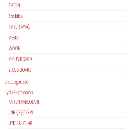
T-CON
Toshiba
TV YER AYAĞI
Vestel
WOON
Y-SUS BOARD
Z-SUS BOARD
Uncategorized
Uydu Ekipmanları
ANTEN KABLOLARI
LNB ÇEŞİTLERİ
UYDU ALICILAR