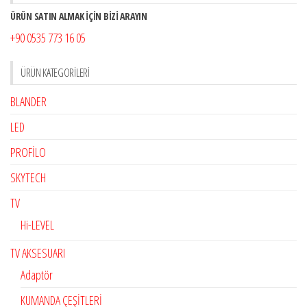
ÜRÜN SATIN ALMAK İÇİN BİZİ ARAYIN
+90 0535 773 16 05
ÜRÜN KATEGORILERI
BLANDER
LED
PROFİLO
SKYTECH
TV
Hi-LEVEL
TV AKSESUARI
Adaptör
KUMANDA ÇEŞİTLERİ