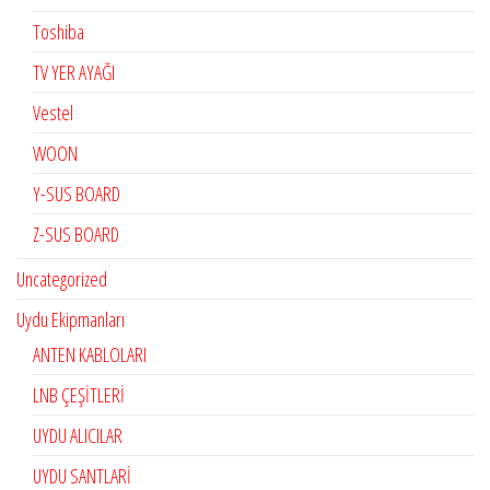
Toshiba
TV YER AYAĞI
Vestel
WOON
Y-SUS BOARD
Z-SUS BOARD
Uncategorized
Uydu Ekipmanları
ANTEN KABLOLARI
LNB ÇEŞİTLERİ
UYDU ALICILAR
UYDU SANTLARİ