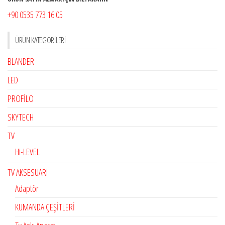
+90 0535 773 16 05
ÜRÜN KATEGORILERI
BLANDER
LED
PROFİLO
SKYTECH
TV
Hi-LEVEL
TV AKSESUARI
Adaptör
KUMANDA ÇEŞİTLERİ