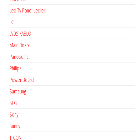
Led Tv Panel Ledleri
LG
LVDS KABLO
Main Board
Panosonic
Philips
Power Board
Samsung
SEG
Sony
Sunny
T-CON