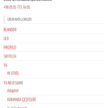
+90 0535 773 16 05
ÜRÜN KATEGORILERI
BLANDER
LED
PROFİLO
SKYTECH
TV
Hi-LEVEL
TV AKSESUARI
Adaptör
KUMANDA ÇEŞİTLERİ