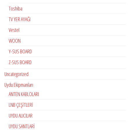
Toshiba
TV YER AYAĞI
Vestel
WOON
Y-SUS BOARD
Z-SUS BOARD
Uncategorized
Uydu Ekipmanları
ANTEN KABLOLARI
LNB ÇEŞİTLERİ
UYDU ALICILAR
UYDU SANTLARİ