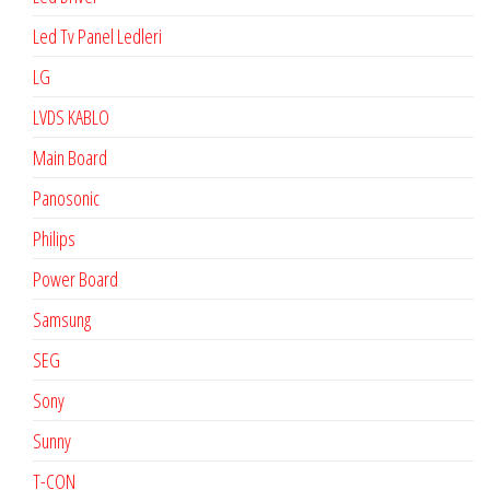
Led Tv Panel Ledleri
LG
LVDS KABLO
Main Board
Panosonic
Philips
Power Board
Samsung
SEG
Sony
Sunny
T-CON