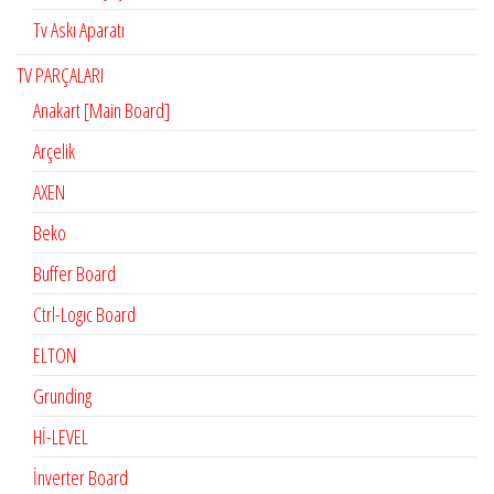
Tv Askı Aparatı
TV PARÇALARI
Anakart [Main Board]
Arçelik
AXEN
Beko
Buffer Board
Ctrl-Logıc Board
ELTON
Grunding
Hİ-LEVEL
İnverter Board