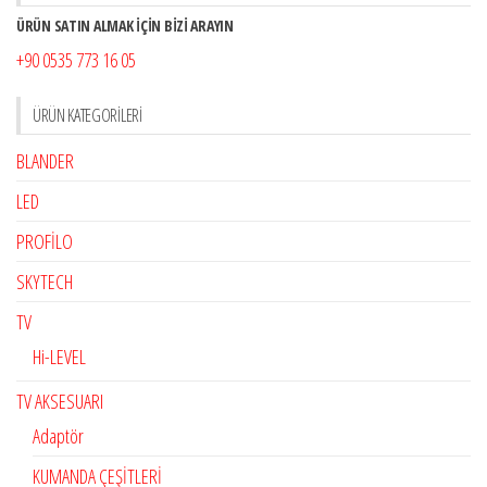
ÜRÜN SATIN ALMAK İÇİN BİZİ ARAYIN
+90 0535 773 16 05
ÜRÜN KATEGORILERI
BLANDER
LED
PROFİLO
SKYTECH
TV
Hi-LEVEL
TV AKSESUARI
Adaptör
KUMANDA ÇEŞİTLERİ