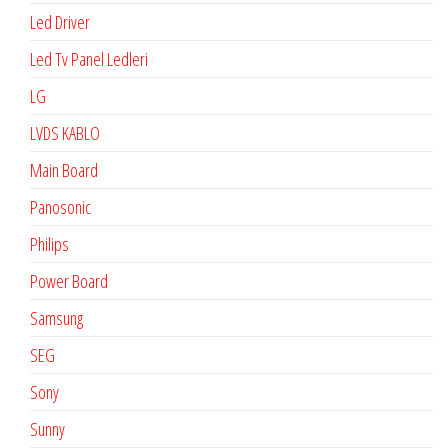
Led Driver
Led Tv Panel Ledleri
LG
LVDS KABLO
Main Board
Panosonic
Philips
Power Board
Samsung
SEG
Sony
Sunny