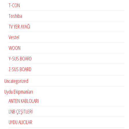
T-CON
Toshiba
TV YER AYAĞI
Vestel
WOON
Y-SUS BOARD
Z-SUS BOARD
Uncategorized
Uydu Ekipmanları
ANTEN KABLOLARI
LNB ÇEŞİTLERİ
UYDU ALICILAR