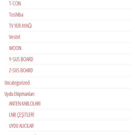
T-CON
Toshiba
TV YER AYAĞI
Vestel
WOON
Y-SUS BOARD
Z-SUS BOARD
Uncategorized
Uydu Ekipmanları
ANTEN KABLOLARI
LNB ÇEŞİTLERİ
UYDU ALICILAR