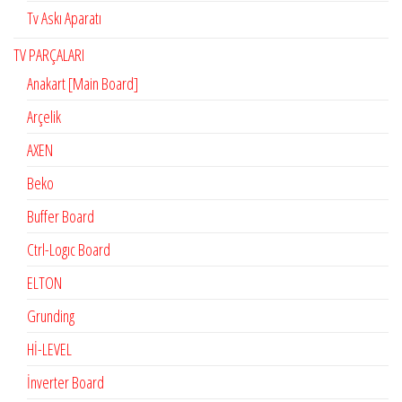
Tv Askı Aparatı
TV PARÇALARI
Anakart [Main Board]
Arçelik
AXEN
Beko
Buffer Board
Ctrl-Logıc Board
ELTON
Grunding
Hİ-LEVEL
İnverter Board