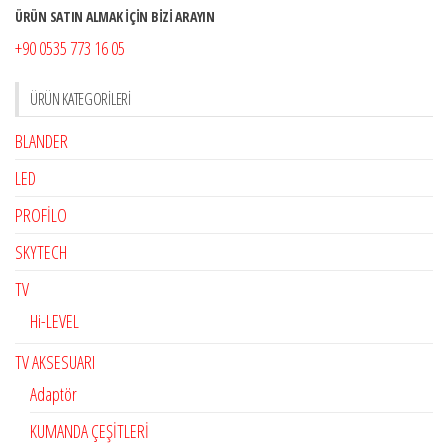
ÜRÜN SATIN ALMAK İÇİN BİZİ ARAYIN
+90 0535 773 16 05
ÜRÜN KATEGORILERI
BLANDER
LED
PROFİLO
SKYTECH
TV
Hi-LEVEL
TV AKSESUARI
Adaptör
KUMANDA ÇEŞİTLERİ