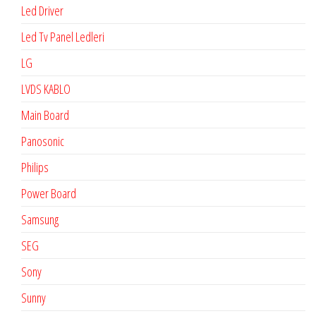
Led Driver
Led Tv Panel Ledleri
LG
LVDS KABLO
Main Board
Panosonic
Philips
Power Board
Samsung
SEG
Sony
Sunny