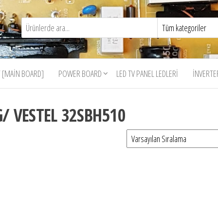
 [MAIN BOARD]
POWER BOARD
LED TV PANEL LEDLERI
İNVERTE
/ VESTEL 32SBH510