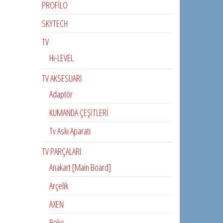
PROFİLO
SKYTECH
TV
Hi-LEVEL
TV AKSESUARI
Adaptör
KUMANDA ÇEŞİTLERİ
Tv Askı Aparatı
TV PARÇALARI
Anakart [Main Board]
Arçelik
AXEN
Beko