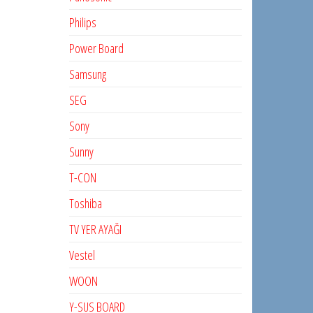
Philips
Power Board
Samsung
SEG
Sony
Sunny
T-CON
Toshiba
TV YER AYAĞI
Vestel
WOON
Y-SUS BOARD