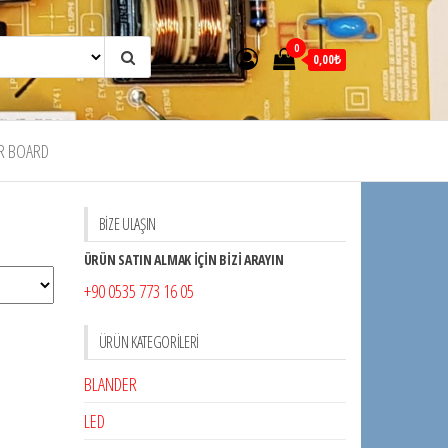
0
0,00₺
R BOARD
BİZE ULAŞIN
ÜRÜN SATIN ALMAK İÇİN BİZİ ARAYIN
+90 0535 773 16 05
ÜRÜN KATEGORILERI
BLANDER
LED