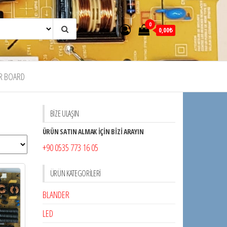
0
0,00₺
R BOARD
BİZE ULAŞIN
ÜRÜN SATIN ALMAK İÇİN BİZİ ARAYIN
+90 0535 773 16 05
ÜRÜN KATEGORILERI
BLANDER
LED