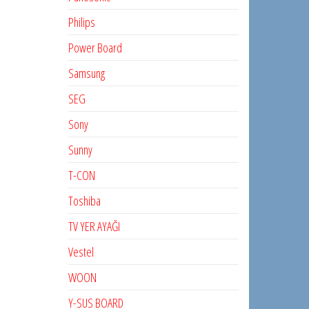
Philips
Power Board
Samsung
SEG
Sony
Sunny
T-CON
Toshiba
TV YER AYAĞI
Vestel
WOON
Y-SUS BOARD