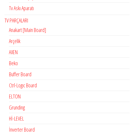
Tv Askı Aparatı
TV PARÇALARI
Anakart [Main Board]
Arçelik
AXEN
Beko
Buffer Board
Ctrl-Logıc Board
ELTON
Grunding
Hİ-LEVEL
İnverter Board