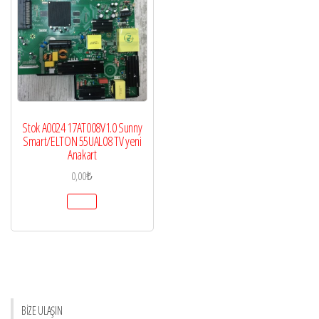
Stok A0024 17AT008V1.0 Sunny
Smart/ELTON 55UAL08 TV yeni
Anakart
0,00
₺
BİZE ULAŞIN