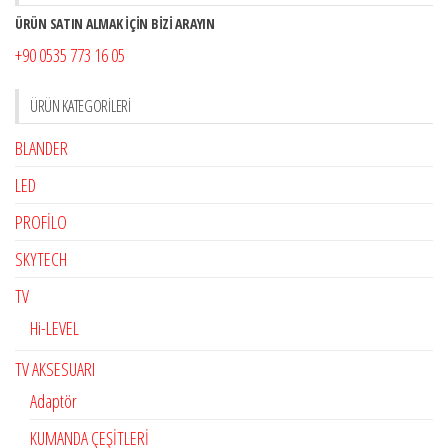
ÜRÜN SATIN ALMAK İÇİN BİZİ ARAYIN
+90 0535 773 16 05
ÜRÜN KATEGORILERI
BLANDER
LED
PROFİLO
SKYTECH
TV
Hi-LEVEL
TV AKSESUARI
Adaptör
KUMANDA ÇEŞİTLERİ