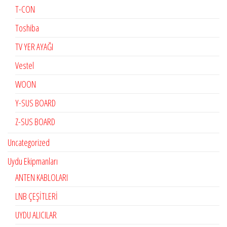
T-CON
Toshiba
TV YER AYAĞI
Vestel
WOON
Y-SUS BOARD
Z-SUS BOARD
Uncategorized
Uydu Ekipmanları
ANTEN KABLOLARI
LNB ÇEŞİTLERİ
UYDU ALICILAR