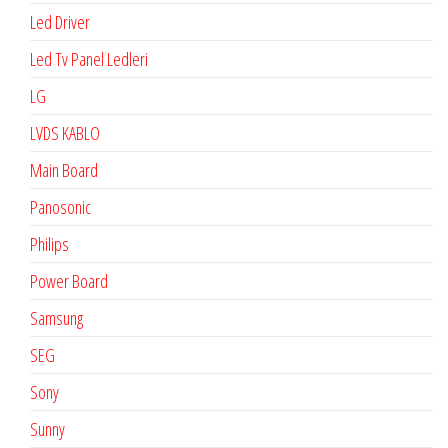
Led Driver
Led Tv Panel Ledleri
LG
LVDS KABLO
Main Board
Panosonic
Philips
Power Board
Samsung
SEG
Sony
Sunny