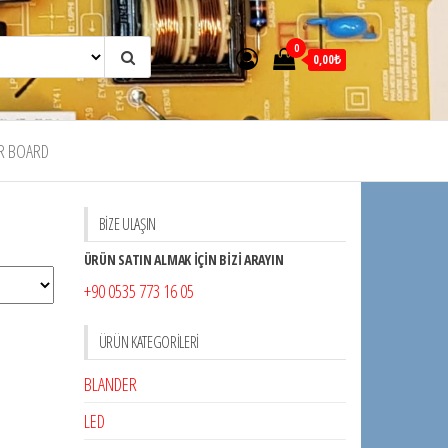
0
0,00₺
R BOARD
BİZE ULAŞIN
ÜRÜN SATIN ALMAK İÇİN BİZİ ARAYIN
+90 0535 773 16 05
ÜRÜN KATEGORILERI
BLANDER
LED