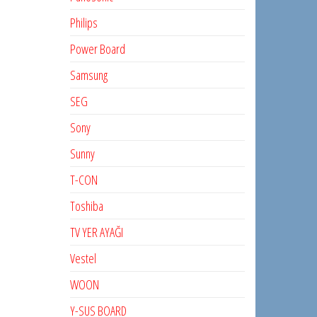
Philips
Power Board
Samsung
SEG
Sony
Sunny
T-CON
Toshiba
TV YER AYAĞI
Vestel
WOON
Y-SUS BOARD