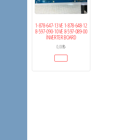
1-878-647-13 VE 1-878-648-12
8-597-090-10 VE 8-597-089-00
İNVERTER BOARD
0,00
₺