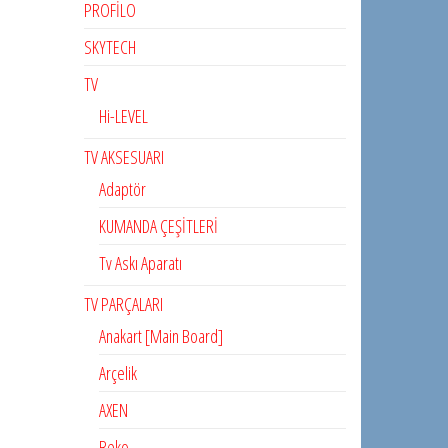
PROFİLO
SKYTECH
TV
Hi-LEVEL
TV AKSESUARI
Adaptör
KUMANDA ÇEŞİTLERİ
Tv Askı Aparatı
TV PARÇALARI
Anakart [Main Board]
Arçelik
AXEN
Beko