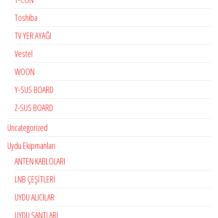
Toshiba
TV YER AYAĞI
Vestel
WOON
Y-SUS BOARD
Z-SUS BOARD
Uncategorized
Uydu Ekipmanları
ANTEN KABLOLARI
LNB ÇEŞİTLERİ
UYDU ALICILAR
UYDU SANTLARİ