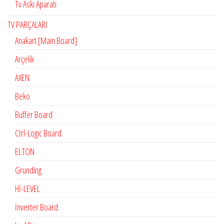
Tv Askı Aparatı
TV PARÇALARI
Anakart [Main Board]
Arçelik
AXEN
Beko
Buffer Board
Ctrl-Logıc Board
ELTON
Grunding
Hİ-LEVEL
İnverter Board